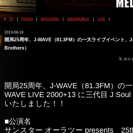
|
TV
|
RADIO
|
MAGAZINE
|
WEB/MOBILE
|
LIVE
|
2013-08-18
開局25周年、J-WAVE（81.3FM）の一大ライブイベント、J-WAVE
Brothers）
開局25周年、J-WAVE（81.3FM）
の一
WAVE LIVE 2000+13 に三代目 J So
いたしました！！
■公演名
サンスター オーラツー presents 25th