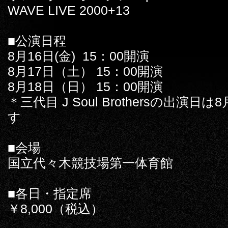
WAVE LIVE 2000+13
■公演日程
8月16日(金) 15：00開演
8月17日（土） 15：00開演
8月18日（日） 15：00開演
＊三代目 J Soul Brothersの出演日
す
■会場
国立代々木競技場第一体育館
■各日・指定席
￥8,000（税込）