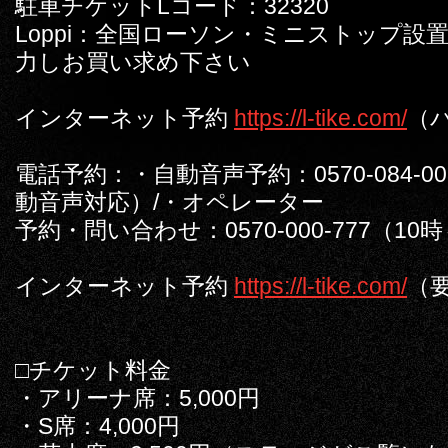
駐車チケットLコード：32320
Loppi：全国ローソン・ミニストップ設置
力しお買い求め下さい
インターネット予約
https://l-tike.com/
（
電話予約：・自動音声予約：0570-084-0
動音声対応）/・オペレーター
予約・問い合わせ：0570-000-777（10
インターネット予約
https://l-tike.com/
（
□チケット料金
・アリーナ席：5,000円
・S席：4,000円