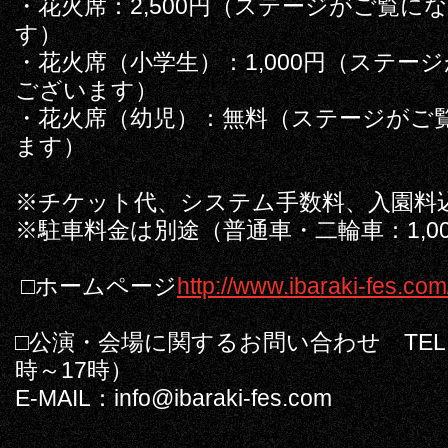
・花火席：2,500円（ステージがご覧に
す）
・花火席（小学生）：1,000円（ステー
ございます）
・花火席（幼児）：無料（ステージがご
ます）
※チケット代、システム手数料、入園料
※駐車料金は別途（普通車・二輪車：1,00
□ホームページ
http://www.ibaraki-fes.com
□公演・会場に関するお問い合わせ TEL：02
時～17時）
E-MAIL：info@ibaraki-fes.com